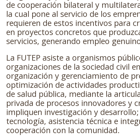
de cooperación bilateral y multilate
la cual pone al servicio de los empr
requieren de estos incentivos para cri
en proyectos concretos que produzc
servicios, generando empleo genuino 
La FUTEP asiste a organismos públi
organizaciones de la sociedad civil en
organización y gerenciamiento de pr
optimización de actividades productiv
de salud pública, mediante la articul
privada de procesos innovadores y c
impliquen investigación y desarrollo;
tecnología, asistencia técnica e inte
cooperación con la comunidad.