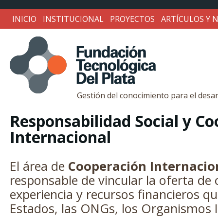
INICIO
INSTITUCIONAL
PROYECTOS
ARTÍCULOS Y N
Gestión del conocimiento para el desar
Fundación
Responsabilidad Social y C
Internacional
Tecnológica
El área de
Cooperación Internacio
Del
responsable de vincular la oferta de
experiencia y recursos financieros q
Estados, las ONGs, los Organismos I