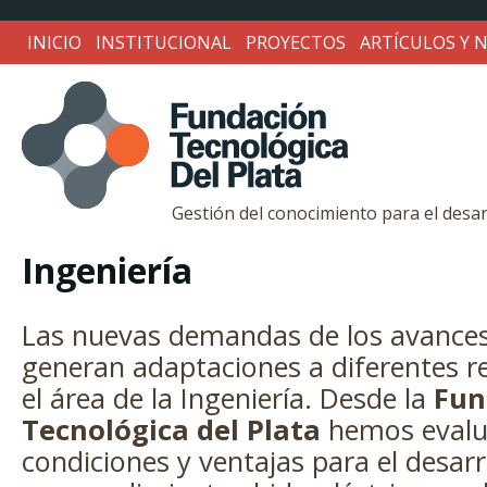
INICIO
INSTITUCIONAL
PROYECTOS
ARTÍCULOS Y N
Gestión del conocimiento para el desar
Fundación
Ingeniería
Tecnológica
Las nuevas demandas de los avances
generan adaptaciones a diferentes r
Del
el área de la Ingeniería. Desde la
Fun
Tecnológica del Plata
hemos evalu
condiciones y ventajas para el desar