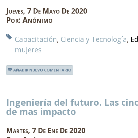
Jueves
,
7
De
Mayo
De
2020
Por:
Anónimo
Capacitación
Ciencia y Tecnología
Ed
mujeres
AÑADIR NUEVO COMENTARIO
Ingeniería del futuro. Las cin
de mas impacto
Martes
,
7
De
Ene
De
2020