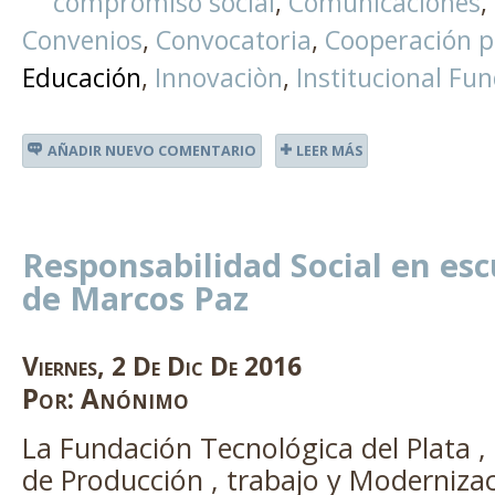
compromiso social
Comunicaciones
Convenios
Convocatoria
Cooperación pa
Educación
Innovaciòn
Institucional Fu
AÑADIR NUEVO COMENTARIO
LEER MÁS
Responsabilidad Social en esc
de Marcos Paz
Viernes
,
2
De
Dic
De
2016
Por:
Anónimo
La Fundación Tecnológica del Plata , 
de Producción , trabajo y Modernizac