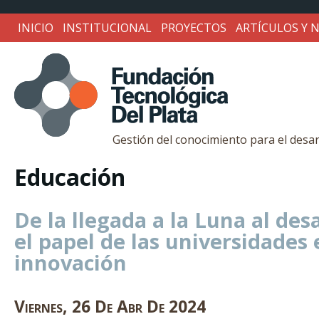
INICIO
INSTITUCIONAL
PROYECTOS
ARTÍCULOS Y N
Gestión del conocimiento para el desar
Fundación
Educación
Tecnológica
De la llegada a la Luna al desa
el papel de las universidades 
Del
innovación
Viernes
,
26
De
Abr
De
2024