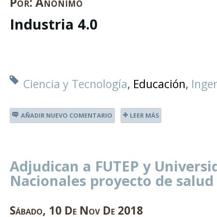
Por:
Anónimo
Industria 4.0
Ciencia y Tecnología
Educación
Ingen
AÑADIR NUEVO COMENTARIO
LEER MÁS
Adjudican a FUTEP y Universi
Nacionales proyecto de salud
Sábado
,
10
De
Nov
De
2018