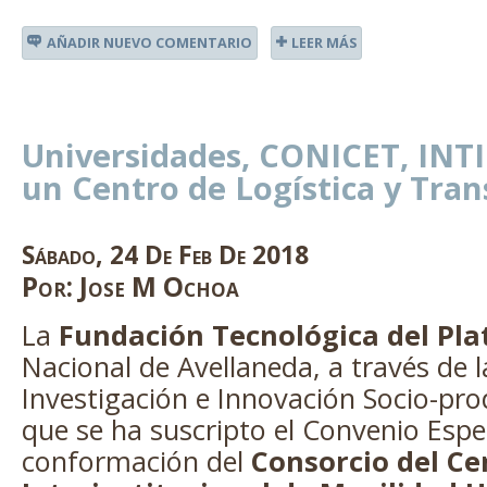
AÑADIR NUEVO COMENTARIO
LEER MÁS
Universidades, CONICET, INTI
un Centro de Logística y Tra
Sábado
,
24
De
Feb
De
2018
Por:
Jose M Ochoa
La
Fundación Tecnológica del Pl
Nacional de Avellaneda, a través de l
Investigación e Innovación Socio-pr
que se ha suscripto el Convenio Espe
conformación del
Consorcio del Ce