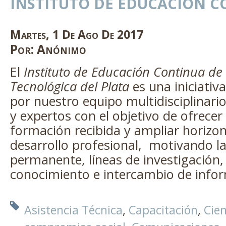
INSTITUTO DE EDUCACIÓN 
Martes
,
1
De
Ago
De
2017
Por:
Anónimo
El
Instituto de Educación Continua de
Tecnológica del Plata
es una iniciativ
por nuestro equipo multidisciplinari
y expertos con el objetivo de ofrecer
formación recibida y ampliar horizon
desarrollo profesional, motivando la
permanente, líneas de investigación
conocimiento e intercambio de info
Asistencia Técnica
Capacitación
Cien