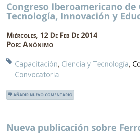
Congreso Iberoamericano de C
Tecnología, Innovación y Edu
Miércoles
,
12
De
Feb
De
2014
Por:
Anónimo
Capacitación
Ciencia y Tecnología
C
Convocatoria
AÑADIR NUEVO COMENTARIO
Nueva publicación sobre Ferro