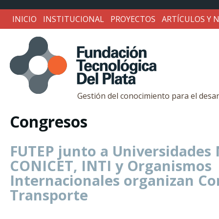
INICIO
INSTITUCIONAL
PROYECTOS
ARTÍCULOS Y N
Gestión del conocimiento para el desar
Fundación
Congresos
Tecnológica
FUTEP junto a Universidades 
CONICET, INTI y Organismos
Del
Internacionales organizan Co
Transporte