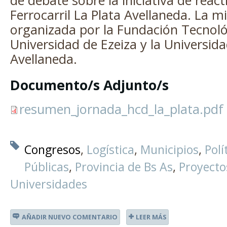
de debate sobre la iniciativa de react
Ferrocarril La Plata Avellaneda. La 
organizada por la Fundación Tecnológ
Universidad de Ezeiza y la Universid
Avellaneda.
Documento/s Adjunto/s
resumen_jornada_hcd_la_plata.pdf
Congresos
Logística
Municipios
Polí
Públicas
Provincia de Bs As
Proyecto
Universidades
AÑADIR NUEVO COMENTARIO
LEER MÁS