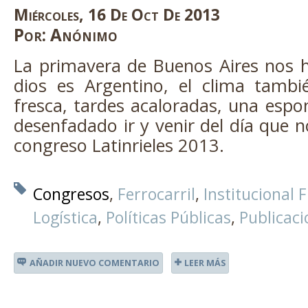
Miércoles
,
16
De
Oct
De
2013
Por:
Anónimo
La primavera de Buenos Aires nos h
dios es Argentino, el clima tamb
fresca, tardes acaloradas, una espon
desenfadado ir y venir del día que n
congreso Latinrieles 2013.
Congresos
Ferrocarril
Institucional 
Logística
Políticas Públicas
Publicaci
AÑADIR NUEVO COMENTARIO
LEER MÁS