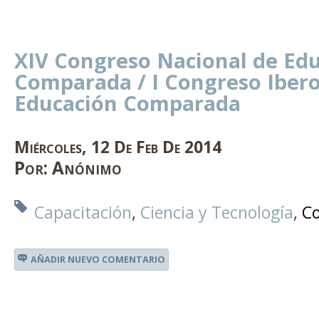
XIV Congreso Nacional de Ed
Comparada / I Congreso Iber
Educación Comparada
Miércoles
,
12
De
Feb
De
2014
Por:
Anónimo
Capacitación
Ciencia y Tecnología
C
AÑADIR NUEVO COMENTARIO