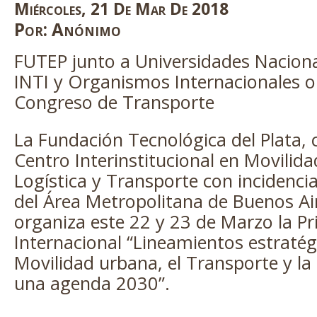
Plata
Miércoles
,
21
De
Mar
De
2018
Por:
Anónimo
FUTEP junto a Universidades Nacion
INTI y Organismos Internacionales 
Congreso de Transporte
La Fundación Tecnológica del Plata,
Centro Interinstitucional en Movilid
Logística y Transporte con incidencia
del Área Metropolitana de Buenos Ai
organiza este 22 y 23 de Marzo la P
Internacional “Lineamientos estratég
Movilidad urbana, el Transporte y la 
una agenda 2030”.