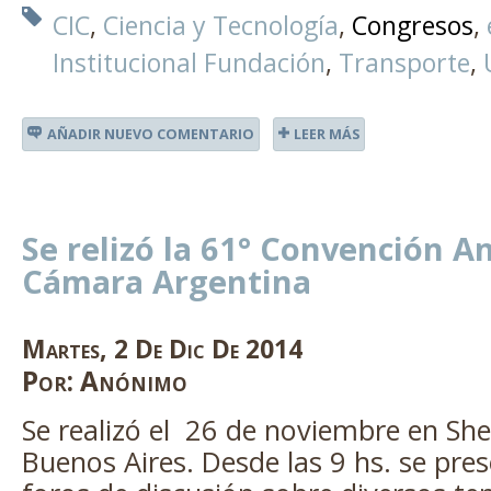
CIC
Ciencia y Tecnología
Congresos
Institucional Fundación
Transporte
AÑADIR NUEVO COMENTARIO
LEER MÁS
Se relizó la 61° Convención An
Cámara Argentina
Martes
,
2
De
Dic
De
2014
Por:
Anónimo
Se realizó el 26 de noviembre en Sh
Buenos Aires. Desde las 9 hs. se pre