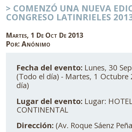
> COMENZÓ UNA NUEVA EDI
CONGRESO LATINRIELES 201
Martes
,
1
De
Oct
De
2013
Por:
Anónimo
Fecha del evento:
Lunes, 30 Se
(Todo el día)
-
Martes, 1 Octubre 
día)
Lugar del evento:
Lugar: HOTE
CONTINENTAL
Dirección:
(Av. Roque Sáenz Peñ