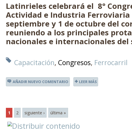
Latinrieles celebrará el 8° Congr
Actividad e Industria Ferroviaria 
septiembre y 1 de octubre del co
reuniendo a los principales prot
nacionales e internacionales del 
Capacitación
Congresos
Ferrocarril
AÑADIR NUEVO COMENTARIO
LEER MÁS
1
2
siguiente ›
última »