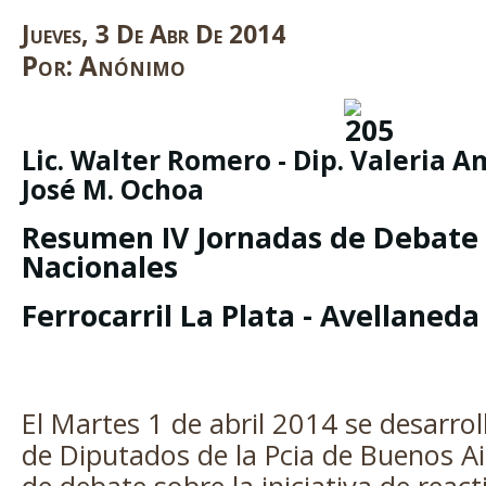
Jueves
,
3
De
Abr
De
2014
Por:
Anónimo
Lic. Walter Romero - Dip. Valeria A
José M. Ochoa
Resumen IV Jornadas de Debate
Nacionales
Ferrocarril La Plata - Avellaneda
El Martes 1 de abril 2014 se desarro
de Diputados de la Pcia de Buenos A