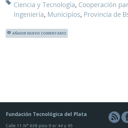
Ciencia y Tecnología
Cooperación par
Ingeniería
Municipios
Provincia de B
AÑADIR NUEVO COMENTARIO
Fundación Tecnológica del Plata
Calle 11 N° 638 piso 9 e/ 44 y 45