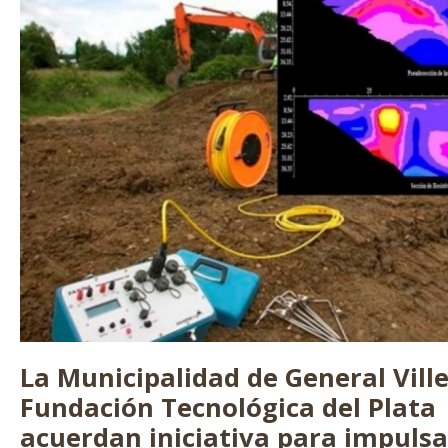
Plata
La Municipalidad de General Ville
Fundación Tecnológica del Plata
acuerdan iniciativa para impulsa