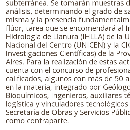
subterránea. Se tomarán muestras d
análisis, determinando el grado de sa
misma y la presencia fundamentalme
flúor, tarea que se encomendará al I
Hidrología de Llanura (IHLLA) de la 
Nacional del Centro (UNICEN) y la C
Investigaciones Científicas) de la Pr
Aires. Para la realización de estas ac
cuenta con el concurso de profesion
calificados, algunos con más de 50 a
en la materia, integrado por Geólog
Bioquímicos, Ingenieros, auxiliares t
logística y vinculadores tecnológicos
Secretaría de Obras y Servicios Públi
como contraparte.